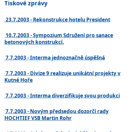
Tiskové zprávy
23.7.2003 - Rekonstrukce hotelu President
10.7.2003 - Sympozium Sdružení pro sanace
betonových konstrukcí.
7.7.2003 - Interma jednoznačně úspěšná
7.7.2003 - Divize 9 realizuje unikátní projekty v
Kutné Hoře
7.7.2003 - Interma diverzifikuje svou produkci
7.7.2003 - Novým předsedou dozorčí rady
HOCHTIEF VSB Martin Rohr