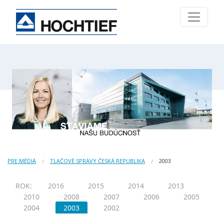
PRE MÉDIÁ
TLAČOVÉ SPRÁVY ČESKÁ REPUBLIKA
2003
ROK:
2016
2015
2014
2013
2010
2008
2007
2006
2005
2004
2003
2002