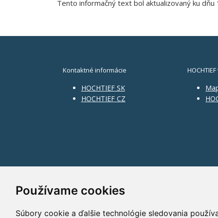
Tento informačný text bol aktualizovaný ku dňu 
Kontaktné informácie
HOCHTIEF 
HOCHTIEF SK
Ma
HOCHTIEF CZ
HOC
Používame cookies
Súbory cookie a ďalšie technológie sledovania použív