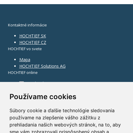
Kontaktné informácie
HOCHTIEF SK
HOCHTIEF CZ
HOCHTIEF vo svete
Mapa
HOCHTIEF Solutions AG
HOCHTIEF online
Facebook
Instagram
Používame cookies
Súbory cookie a ďalšie technológie sledovania
používame na zlepšenie vášho zážitku z
prehliadania našich webových stránok, na to, aby
sme vám zobrazovali prispôsobený obsah a