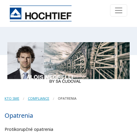
KTO SME
COMPLIANCE
OPATRENIA
Opatrenia
Protikorupčné opatrenia