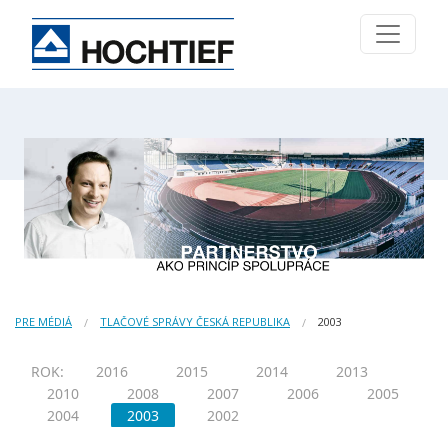
PRE MÉDIÁ
TLAČOVÉ SPRÁVY ČESKÁ REPUBLIKA
2003
ROK:
2016
2015
2014
2013
2010
2008
2007
2006
2005
2004
2003
2002