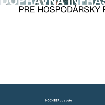
HOCHTIEF vo svete