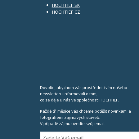
HOCHTIEF SK
HOCHTIEF CZ
Dovolte, abychom vás prostřednictvím našeho
newsletteru informovali o tom,
co se děje u nás ve společnosti HOCHTIEF.
Každé tři měsíce vás chceme potěšit novinkami a
fotografiemi zajímavých staveb.
V případě zájmu uveďte svůj email.