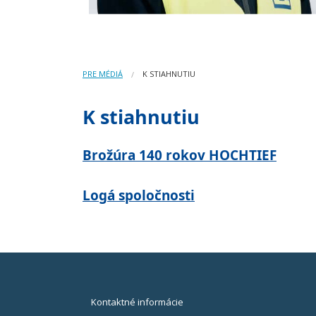
PRE MÉDIÁ
K STIAHNUTIU
K stiahnutiu
Brožúra 140 rokov HOCHTIEF
Logá spoločnosti
Kontaktné informácie