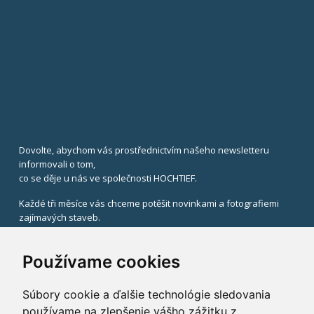
Dovolte, abychom vás prostřednictvím našeho newsletteru
informovali o tom,
co se děje u nás ve společnosti HOCHTIEF.
Každé tři měsíce vás chceme potěšit novinkami a fotografiemi
zajímavých staveb.
V případě zájmu uveďte svůj email.
Používame cookies
Súbory cookie a ďalšie technológie sledovania
používame na zlepšenie vášho zážitku z