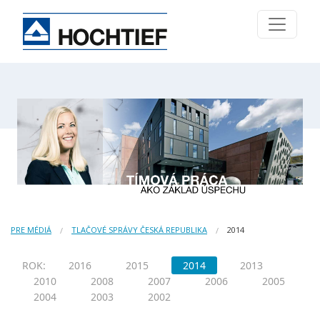
PRE MÉDIÁ
TLAČOVÉ SPRÁVY ČESKÁ REPUBLIKA
2014
ROK:
2016
2015
2014
2013
2010
2008
2007
2006
2005
2004
2003
2002