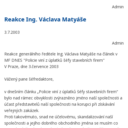
Admin
Reakce Ing. Václava Matyáše
3.7.2003
Admin
Reakce generálního ředitele Ing. Václava Matyáše na článek v
MF DNES "Policie viní z úplatků šéfy stavebních firem"
V Praze, dne 3.července 2003
Vážený pane šéfredaktore,
v dnešním článku „Policie viní z úplatků šéfy stavebních firem“
bylo nad rámec obvyklosti zvýrazněno jméno naší společnosti a
účast představitelů naší společnosti na korupci při získávání
veřejných zakázek.
Proti takovémuto, snad ne účelovému, skandalizování naší
společnosti a jejího dobrého obchodního jména se musím co