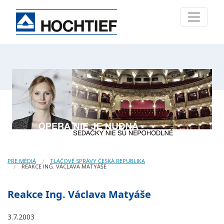
PRE MÉDIÁ
TLAČOVÉ SPRÁVY ČESKÁ REPUBLIKA
REAKCE ING. VÁCLAVA MATYÁŠE
Reakce Ing. Václava Matyáše
3.7.2003