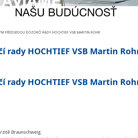
M PŘEDSEDOU DOZORČÍ RADY HOCHTIEF VSB MARTIN ROHR
í rady HOCHTIEF VSB Martin Roh
í rady HOCHTIEF VSB Martin Roh
erzitě Braunschweig.