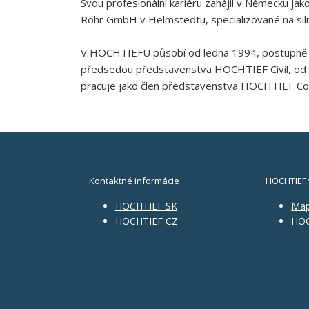
Svou profesionální kariéru zahájil v Německu ja
Rohr GmbH v Helmstedtu, specializované na silni
V HOCHTIEFU působí od ledna 1994, postupně v d
předsedou představenstva HOCHTIEF Civil, od 
pracuje jako člen představenstva HOCHTIEF Co
Kontaktné informácie
HOCHTIEF 
HOCHTIEF SK
Ma
HOCHTIEF CZ
HOC