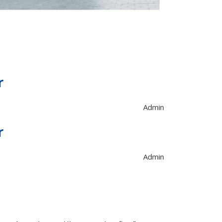
r
Admin
r
Admin