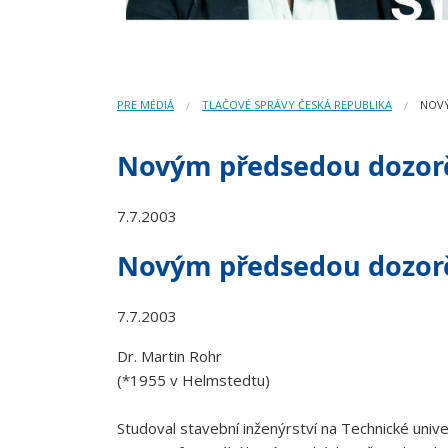
PRE MÉDIÁ
TLAČOVÉ SPRÁVY ČESKÁ REPUBLIKA
NOVÝ
Novým předsedou dozorč
7.7.2003
Novým předsedou dozorč
7.7.2003
Dr. Martin Rohr
(*1955 v Helmstedtu)
Studoval stavební inženýrství na Technické univ