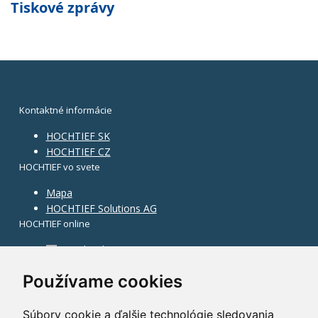
Tiskové zprávy
Kontaktné informácie
HOCHTIEF SK
HOCHTIEF CZ
HOCHTIEF vo svete
Mapa
HOCHTIEF Solutions AG
HOCHTIEF online
Facebook
Instagram
Používame cookies
Súbory cookie a ďalšie technológie sledovania