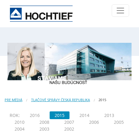
PRE MÉDIÁ
TLAČOVÉ SPRÁVY ČESKÁ REPUBLIKA
2015
ROK:
2016
2015
2014
2013
2010
2008
2007
2006
2005
2004
2003
2002