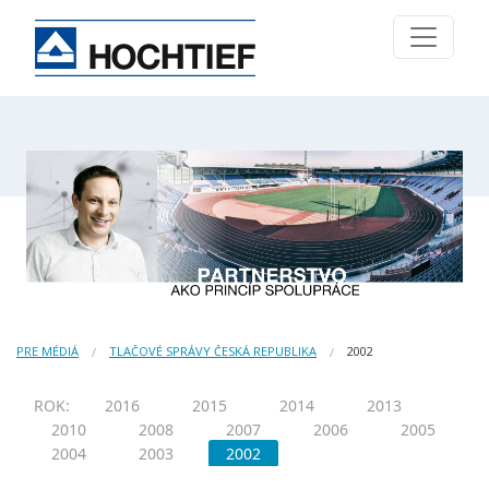
PRE MÉDIÁ
TLAČOVÉ SPRÁVY ČESKÁ REPUBLIKA
2002
ROK:
2016
2015
2014
2013
2010
2008
2007
2006
2005
2004
2003
2002