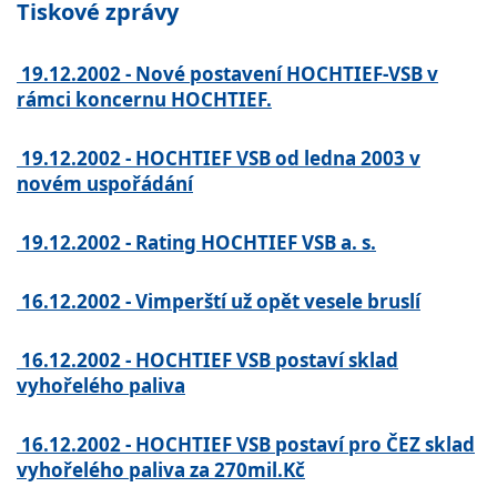
Tiskové zprávy
19.12.2002 - Nové postavení HOCHTIEF-VSB v
rámci koncernu HOCHTIEF.
19.12.2002 - HOCHTIEF VSB od ledna 2003 v
novém uspořádání
19.12.2002 - Rating HOCHTIEF VSB a. s.
16.12.2002 - Vimperští už opět vesele bruslí
16.12.2002 - HOCHTIEF VSB postaví sklad
vyhořelého paliva
16.12.2002 - HOCHTIEF VSB postaví pro ČEZ sklad
vyhořelého paliva za 270mil.Kč