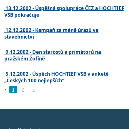
13.12.2002 - Úspěšná spolupráce ČEZ a HOCHTIEF
VSB pokračuje
12.12.2002 - Kampaň za méně úrazů ve
stavebnictví
9.12.2002 - Den starostů a primátorů na
pražském Žofíně
5.12.2002 - Úspěch HOCHTIEF VSB v anketě
„Českých 100 nejlepších“
«
1
2
»