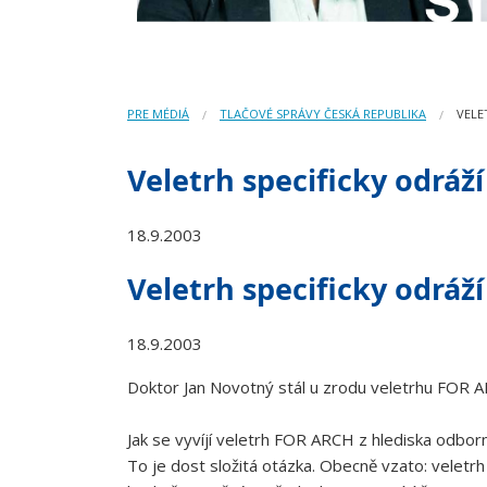
PRE MÉDIÁ
TLAČOVÉ SPRÁVY ČESKÁ REPUBLIKA
VELE
Veletrh specificky odráží
18.9.2003
Veletrh specificky odráží
18.9.2003
Doktor Jan Novotný stál u zrodu veletrhu FOR AR
Jak se vyvíjí veletrh FOR ARCH z hlediska odbo
To je dost složitá otázka. Obecně vzato: veletr