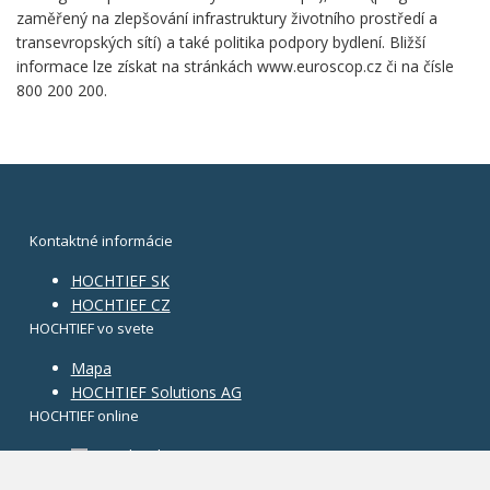
zaměřený na zlepšování infrastruktury životního prostředí a
transevropských sítí) a také politika podpory bydlení. Bližší
informace lze získat na stránkách www.euroscop.cz či na čísle
800 200 200.
Kontaktné informácie
HOCHTIEF SK
HOCHTIEF CZ
HOCHTIEF vo svete
Mapa
HOCHTIEF Solutions AG
HOCHTIEF online
Facebook
Instagram