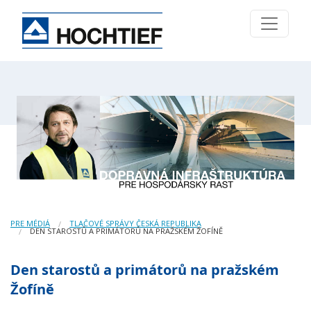
PRE MÉDIÁ
TLAČOVÉ SPRÁVY ČESKÁ REPUBLIKA
DEN STAROSTŮ A PRIMÁTORŮ NA PRAŽSKÉM ŽOFÍNĚ
Den starostů a primátorů na pražském
Žofíně