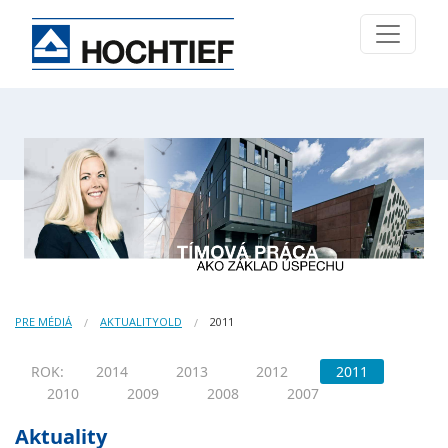
PRE MÉDIÁ
AKTUALITYOLD
2011
ROK:
2014
2013
2012
2011
2010
2009
2008
2007
Aktuality