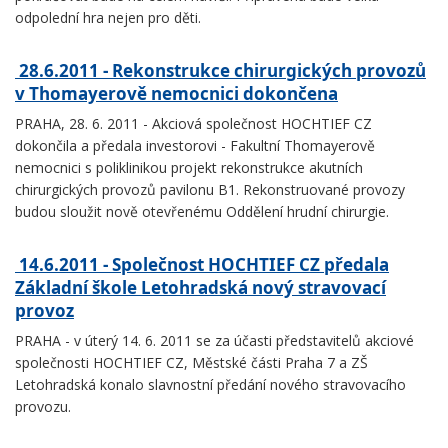
odpolední hra nejen pro děti.
28.6.2011 - Rekonstrukce chirurgických provozů
v Thomayerově nemocnici dokončena
PRAHA, 28. 6. 2011 - Akciová společnost HOCHTIEF CZ
dokončila a předala investorovi - Fakultní Thomayerově
nemocnici s poliklinikou projekt rekonstrukce akutních
chirurgických provozů pavilonu B1. Rekonstruované provozy
budou sloužit nově otevřenému Oddělení hrudní chirurgie.
14.6.2011 - Společnost HOCHTIEF CZ předala
Základní škole Letohradská nový stravovací
provoz
PRAHA - v úterý 14. 6. 2011 se za účasti představitelů akciové
společnosti HOCHTIEF CZ, Městské části Praha 7 a ZŠ
Letohradská konalo slavnostní předání nového stravovacího
provozu.