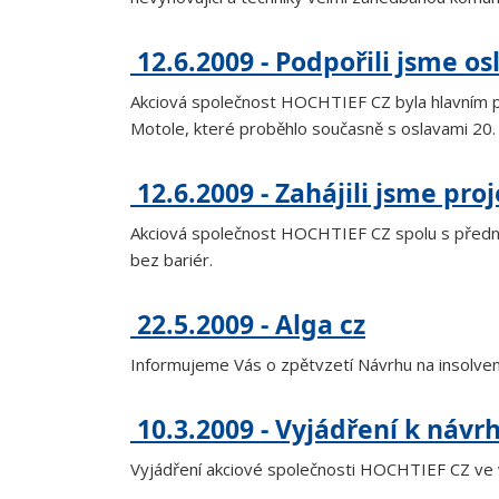
12.6.2009 - Podpořili jsme os
Akciová společnost HOCHTIEF CZ byla hlavním pa
Motole, které proběhlo současně s oslavami 20.
12.6.2009 - Zahájili jsme pro
Akciová společnost HOCHTIEF CZ spolu s předním
bez bariér.
22.5.2009 - Alga cz
Informujeme Vás o zpětvzetí Návrhu na insolven
10.3.2009 - Vyjádření k návr
Vyjádření akciové společnosti HOCHTIEF CZ ve vě