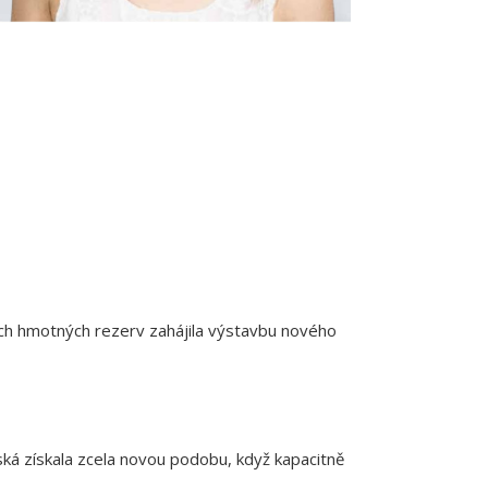
ch hmotných rezerv zahájila výstavbu nového
ská získala zcela novou podobu, když kapacitně