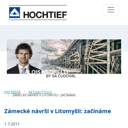
PRE MÉDIÁ
AKTUALITYOLD
ZÁMECKÉ NÁVRŠÍ V LITOMYŠLI: ZAČÍNÁME
Zámecké návrší v Litomyšli: začínáme
1.7.2011