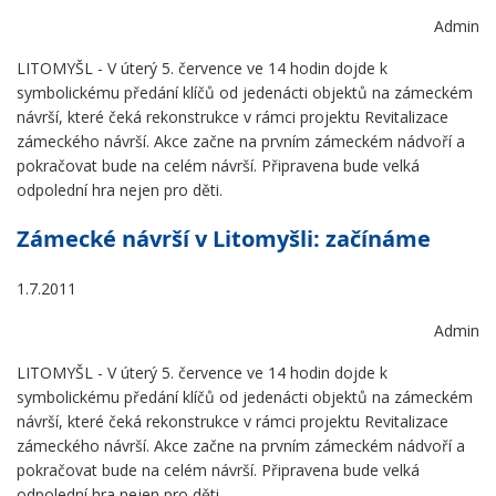
Admin
LITOMYŠL - V úterý 5. července ve 14 hodin dojde k
symbolickému předání klíčů od jedenácti objektů na zámeckém
návrší, které čeká rekonstrukce v rámci projektu Revitalizace
zámeckého návrší. Akce začne na prvním zámeckém nádvoří a
pokračovat bude na celém návrší. Připravena bude velká
odpolední hra nejen pro děti.
Zámecké návrší v Litomyšli: začínáme
1.7.2011
Admin
LITOMYŠL - V úterý 5. července ve 14 hodin dojde k
symbolickému předání klíčů od jedenácti objektů na zámeckém
návrší, které čeká rekonstrukce v rámci projektu Revitalizace
zámeckého návrší. Akce začne na prvním zámeckém nádvoří a
pokračovat bude na celém návrší. Připravena bude velká
odpolední hra nejen pro děti.