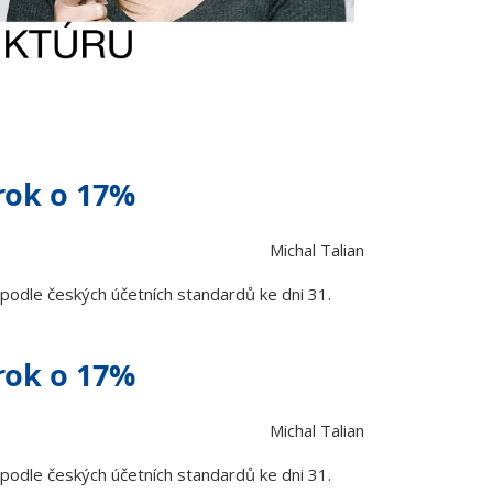
rok o 17%
Michal Talian
odle českých účetních standardů ke dni 31.
rok o 17%
Michal Talian
odle českých účetních standardů ke dni 31.