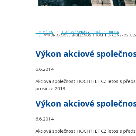
PRE MÉDIÁ
TLAČOVÉ SPRÁVY ČESKÁ REPUBLIKA
VÝKON AKCIOVÉ SPOLEČNOSTI HOCHTIEF CZ VZROSTL Z
Výkon akciové společnos
6.6.2014
Akciová společnost HOCHTIEF CZ letos s předst
prosince 2013.
Výkon akciové společnos
6.6.2014
Akciová společnost HOCHTIEF CZ letos s předst