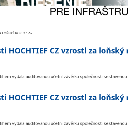
A LOŇSKÝ ROK O 17%
ti HOCHTIEF CZ vzrostl za loňský 
ihem vydala auditovanou účetní závěrku společnosti sestavenou p
ti HOCHTIEF CZ vzrostl za loňský 
ihem vydala auditovanou účetní závěrku společnosti sestavenou p