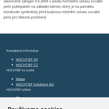
slavnostně zahájen 9.6.2009 v areálu hořického ústavu sociální
péče poklepáním na základní kámen, který je na památku
instalován symbolicky před budovou místního ústavu sociální
péče pro tělesně postižené.
Kontaktné informácie
HOCHTIEF SK
HOCHTIEF CZ
HOCHTIEF vo svete
Mapa
HOCHTIEF Solutions AG
HOCHTIEF online
Facebook
Instagram