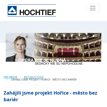
PRE MÉDIÁ
AKTUALITYOLD
ZAHÁJILI JSME PROJEKT HOŘICE - MĚSTO BEZ BARIÉR
Zahájili jsme projekt Hořice - město bez
bariér