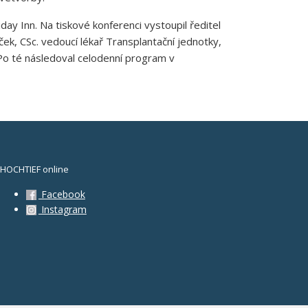
ay Inn. Na tiskové konferenci vystoupil ředitel
ček, CSc. vedoucí lékař Transplantační jednotky,
Po té následoval celodenní program v
HOCHTIEF online
Facebook
Instagram