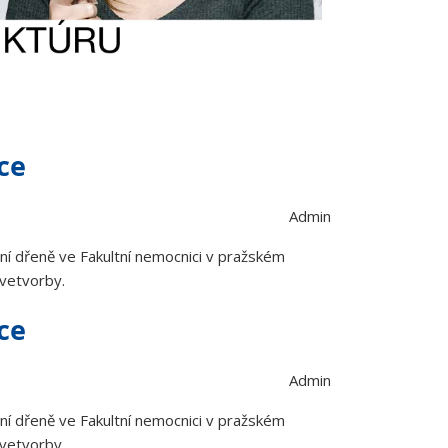
ce
Admin
ní dřeně ve Fakultní nemocnici v pražském
rvetvorby.
ce
Admin
ní dřeně ve Fakultní nemocnici v pražském
rvetvorby.