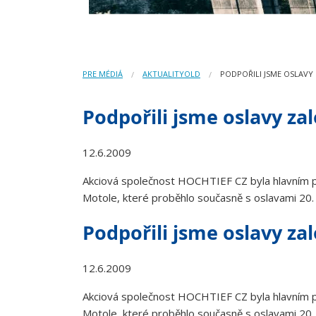
PRE MÉDIÁ
AKTUALITYOLD
PODPOŘILI JSME OSLAVY
Podpořili jsme oslavy za
12.6.2009
Akciová společnost HOCHTIEF CZ byla hlavním pa
Motole, které proběhlo současně s oslavami 20.
Podpořili jsme oslavy za
12.6.2009
Akciová společnost HOCHTIEF CZ byla hlavním pa
Motole, které proběhlo současně s oslavami 20.