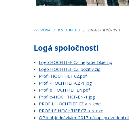
PRE MÉDIÁ
K STIAHNUTIU
LOGÁ SPOLOČNOSTI
Logá spoločnosti
Logo HOCHTIEF CZ_negativ_blue.zip
Logo HOCHTIEF CZ_pozitiv.zip
Profil HOCHTIEF CZ.pdf
Profil-HOCHTIEF-CZ-1.jpg
Profile HOCHTIEF EN.pdf
Profile-HOCHTIEF-EN-1.jpg
PROFIL HOCHTIEF CZ a. s..exe
PROFILE HOCHTIEF CZ a. s..exe
OP k objednávkám_2017-nákup_provedení díl