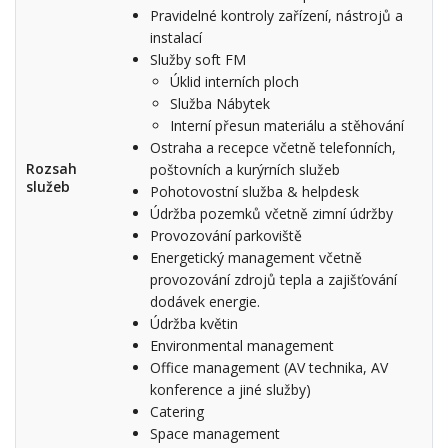
Pravidelné kontroly zařízení, nástrojů a
instalací
Služby soft FM
Úklid interních ploch
Služba Nábytek
Interní přesun materiálu a stěhování
Ostraha a recepce včetně telefonních,
Rozsah
poštovních a kurýrních služeb
služeb
Pohotovostní služba & helpdesk
Údržba pozemků včetně zimní údržby
Provozování parkoviště
Energetický management včetně
provozování zdrojů tepla a zajišťování
dodávek energie.
Údržba květin
Environmental management
Office management (AV technika, AV
konference a jiné služby)
Catering
Space management