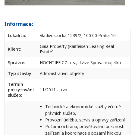
Informace:
Lokalita:
Vladivostocká 1539/2, 100 00 Praha 10
Gaia Property (Raiffeisen Leasing Real
Klient:
Estate)
Správce:
HOCHTIEF CZ a. s., divize Správa majetku
Typ stavby:
Administrativní objekty
Termín
poskytování
11/2011 - trvá
služeb:
Technické a ekonomické služby včetně
právních služeb,
Provozní údržba, servis a opravy zařízení
Požární ochrana, prověřování funkčnosti
zařízení a koordinace s požární hlídkou