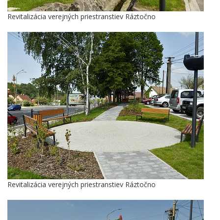
Revitalizácia verejných priestranstiev Ráztočno
Revitalizácia verejných priestranstiev Ráztočno