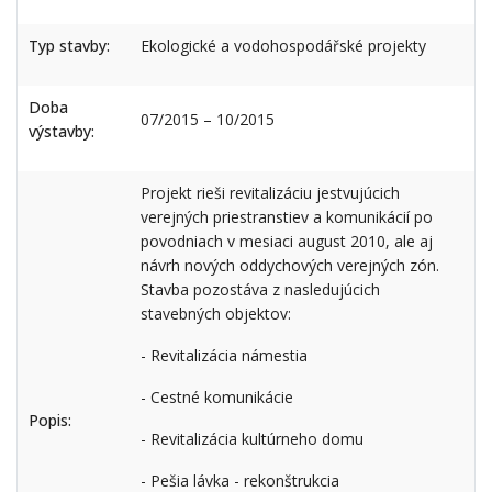
Typ stavby:
Ekologické a vodohospodářské projekty
Doba
07/2015 – 10/2015
výstavby:
Projekt rieši revitalizáciu jestvujúcich
verejných priestranstiev a komunikácií po
povodniach v mesiaci august 2010, ale aj
návrh nových oddychových verejných zón.
Stavba pozostáva z nasledujúcich
stavebných objektov:
- Revitalizácia námestia
- Cestné komunikácie
Popis:
- Revitalizácia kultúrneho domu
- Pešia lávka - rekonštrukcia