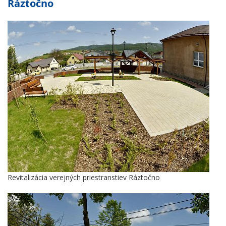
Ráztočno
Revitalizácia verejných priestranstiev Ráztočno