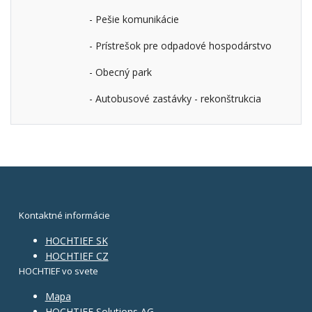
- Pešie komunikácie
- Prístrešok pre odpadové hospodárstvo
- Obecný park
- Autobusové zastávky - rekonštrukcia
Kontaktné informácie
HOCHTIEF SK
HOCHTIEF CZ
HOCHTIEF vo svete
Mapa
HOCHTIEF Solutions AG