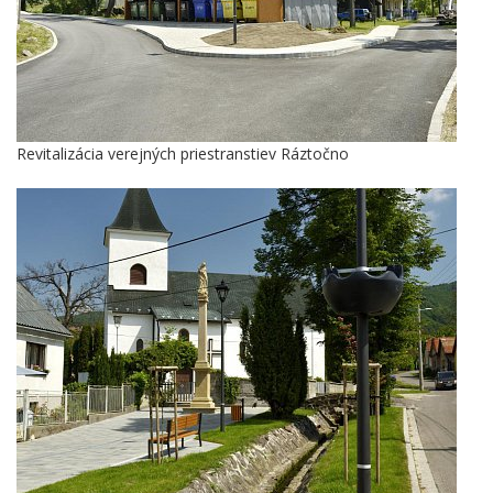
Revitalizácia verejných priestranstiev Ráztočno