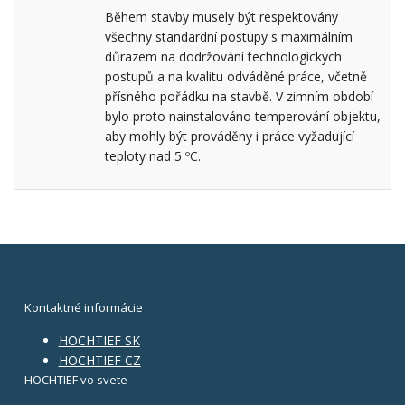
Během stavby musely být respektovány
všechny standardní postupy s maximálním
důrazem na dodržování technologických
postupů a na kvalitu odváděné práce, včetně
přísného pořádku na stavbě. V zimním období
bylo proto nainstalováno temperování objektu,
aby mohly být prováděny i práce vyžadující
teploty nad 5 ºC.
Kontaktné informácie
HOCHTIEF SK
HOCHTIEF CZ
HOCHTIEF vo svete