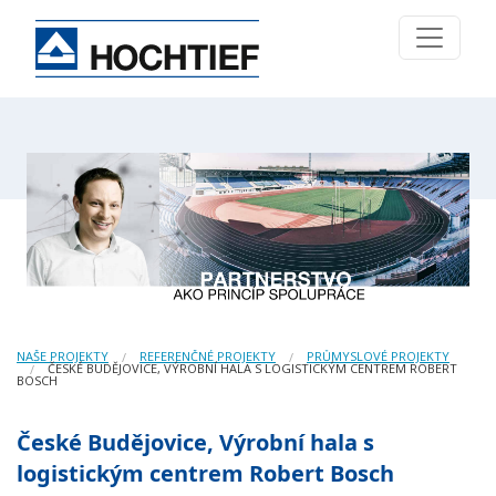
NAŠE PROJEKTY
REFERENČNÉ PROJEKTY
PRŮMYSLOVÉ PROJEKTY
ČESKÉ BUDĚJOVICE, VÝROBNÍ HALA S LOGISTICKÝM CENTREM ROBERT
BOSCH
České Budějovice, Výrobní hala s
logistickým centrem Robert Bosch