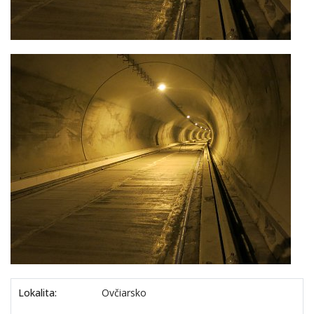
Lokalita:
Ovčiarsko