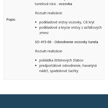
tunelová rúra -
vozovka
Rozsah realizácie:
Popis:
podkladové vrstvy vozovky, CB kryt
podkladové a krycie vrstvy z asfaltových
zmesi
SO 415-00
-
Odvodnenie vozovky tunela
Rozsah realizácie:
pokládka štrbinových žľabov
predportálové odvodnenie, havarijná
nádrž, spadiskové šachty