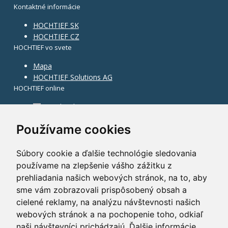
Kontaktné informácie
HOCHTIEF SK
HOCHTIEF CZ
HOCHTIEF vo svete
Mapa
HOCHTIEF Solutions AG
HOCHTIEF online
Facebook
Instagram
Používame cookies
Súbory cookie a ďalšie technológie sledovania
používame na zlepšenie vášho zážitku z
prehliadania našich webových stránok, na to, aby
sme vám zobrazovali prispôsobený obsah a
cielené reklamy, na analýzu návštevnosti našich
webových stránok a na pochopenie toho, odkiaľ
naši návštevníci prichádzajú.
Ďalšie informácie
.