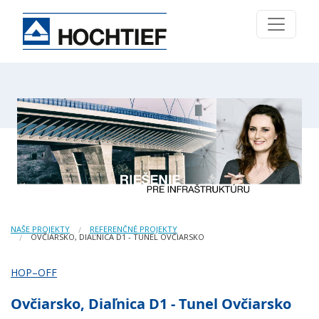
NAŠE PROJEKTY
REFERENČNÉ PROJEKTY
OVČIARSKO, DIAĽNICA D1 - TUNEL OVČIARSKO
HOP–OFF
Ovčiarsko, Diaľnica D1 - Tunel Ovčiarsko