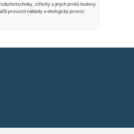
vzduchotechniky, střechy a jiných prvků budovy
žší provozní náklady a ekologický provoz