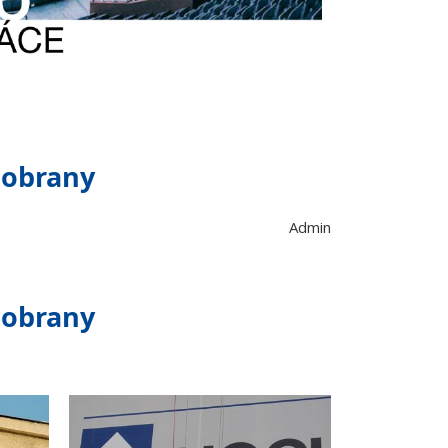
 obrany
Admin
 obrany