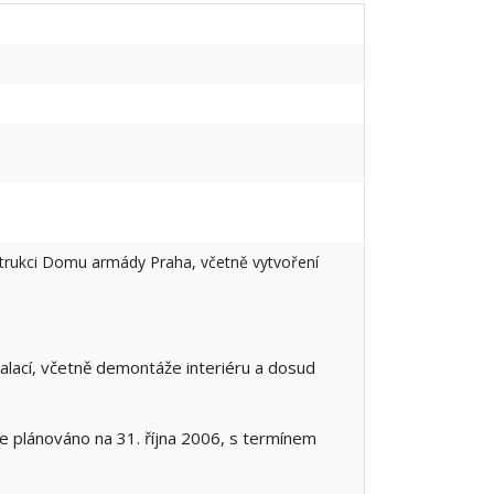
nstrukci Domu armády Praha, včetně vytvoření
alací, včetně demontáže interiéru a dosud
je plánováno na 31. října 2006, s termínem