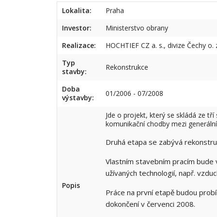
Lokalita:
Praha
Investor:
Ministerstvo obrany
Realizace:
HOCHTIEF CZ a. s., divize Čechy o. 
Typ
Rekonstrukce
stavby:
Doba
01/2006 - 07/2008
výstavby:
Jde o projekt, který se skládá ze 
komunikační chodby mezi generál
Druhá etapa se zabývá rekonstru
Vlastním stavebním pracím bude v
užívaných technologií, např. vzduc
Popis
Práce na první etapě budou probíh
dokončení v červenci 2008.