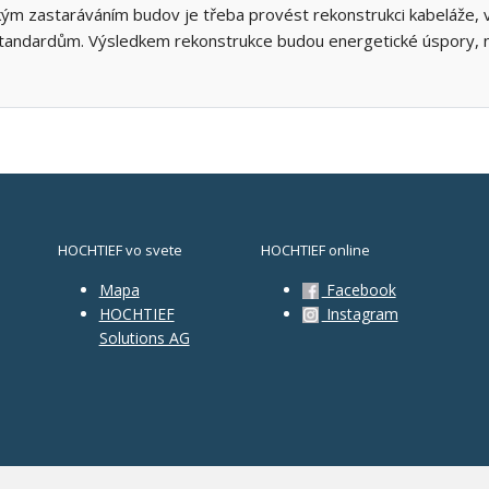
ickým zastaráváním budov je třeba provést rekonstrukci kabeláže, 
tandardům. Výsledkem rekonstrukce budou energetické úspory, ni
HOCHTIEF vo svete
HOCHTIEF online
Mapa
Facebook
HOCHTIEF
Instagram
Solutions AG