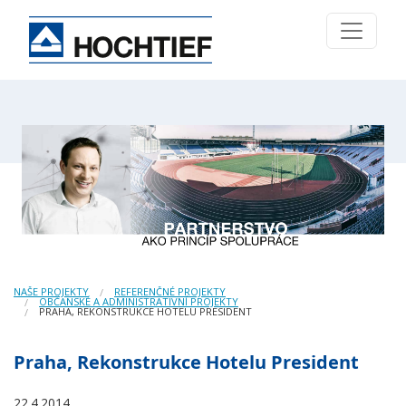
NAŠE PROJEKTY
REFERENČNÉ PROJEKTY
OBČANSKÉ A ADMINISTRATIVNÍ PROJEKTY
PRAHA, REKONSTRUKCE HOTELU PRESIDENT
Praha, Rekonstrukce Hotelu President
22.4.2014