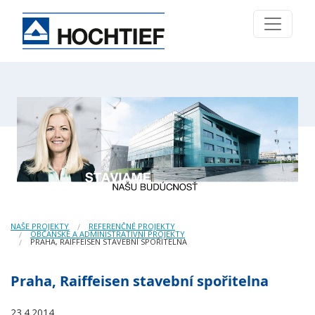
NAŠE PROJEKTY
REFERENČNÉ PROJEKTY
OBČANSKÉ A ADMINISTRATIVNÍ PROJEKTY
PRAHA, RAIFFEISEN STAVEBNÍ SPOŘITELNA
Praha, Raiffeisen stavební spořitelna
23.4.2014