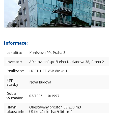
Informace:
Lokalita:
Koněvova 99, Praha 3
Investor:
AR stavební spořitelna Neklanova 38, Praha 2
Realizace:
HOCHTIEF VSB divize 1
Typ
Nová budova
stavby:
Doba
03/1996 - 10/1997
výstavby:
Hlavní
Obestavěný prostor: 38 200 m3
ukazatele
Užitková plocha: 9 361 m2