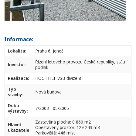
Informace:
Lokalita:
Praha 6, Jeneč
Řízení letového provozu České republiky, státní
Investor:
podnik
Realizace:
HOCHTIEF VSB divize 8
Typ
Nová budova
stavby:
Doba
7/2003 - 05/2005
výstavby:
Zastavěná plocha: 8 860 m2
Hlavní
Obestavěný prostor: 129 243 m3
ukazatele
Parkoviště: 446 míst