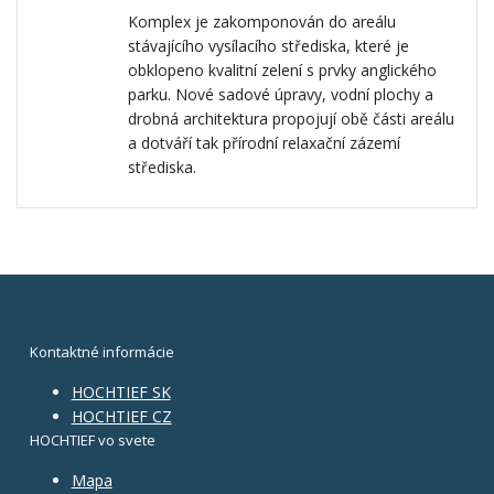
Komplex je zakomponován do areálu
stávajícího vysílacího střediska, které je
obklopeno kvalitní zelení s prvky anglického
parku. Nové sadové úpravy, vodní plochy a
drobná architektura propojují obě části areálu
a dotváří tak přírodní relaxační zázemí
střediska.
Kontaktné informácie
HOCHTIEF SK
HOCHTIEF CZ
HOCHTIEF vo svete
Mapa