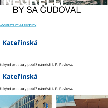
 ADMINISTRATIVNÍ PROJEKTY
 Kateřinská
skými prostory poblíž náměstí I. P. Pavlova.
 Kateřinská
skými prostory poblíž náměstí I. P. Pavlova.