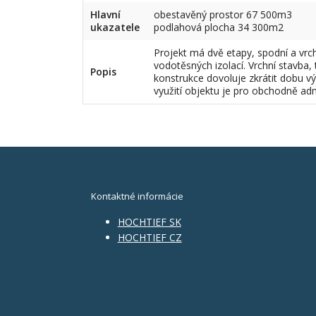
Hlavní
obestavěný prostor 67 500m3
ukazatele
podlahová plocha 34 300m2
Projekt má dvě etapy, spodní a vrc
vodotěsných izolací. Vrchní stavba,
Popis
konstrukce dovoluje zkrátit dobu 
využití objektu je pro obchodně adm
Kontaktné informácie
HOCHTIEF SK
HOCHTIEF CZ