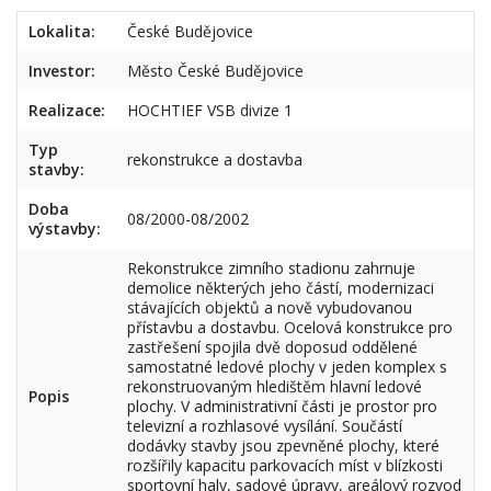
Lokalita:
České Budějovice
Investor:
Město České Budějovice
Realizace:
HOCHTIEF VSB divize 1
Typ
rekonstrukce a dostavba
stavby:
Doba
08/2000-08/2002
výstavby:
Rekonstrukce zimního stadionu zahrnuje
demolice některých jeho částí, modernizaci
stávajících objektů a nově vybudovanou
přístavbu a dostavbu. Ocelová konstrukce pro
zastřešení spojila dvě doposud oddělené
samostatné ledové plochy v jeden komplex s
rekonstruovaným hledištěm hlavní ledové
Popis
plochy. V administrativní části je prostor pro
televizní a rozhlasové vysílání. Součástí
dodávky stavby jsou zpevněné plochy, které
rozšířily kapacitu parkovacích míst v blízkosti
sportovní haly, sadové úpravy, areálový rozvod