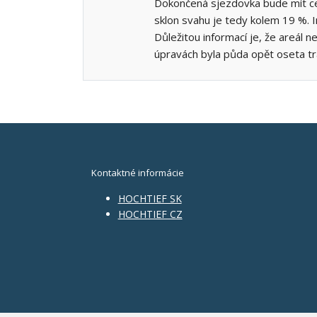
Dokončená sjezdovka bude mít ce
sklon svahu je tedy kolem 19 %. I
Důležitou informací je, že areál
úpravách byla půda opět oseta trav
Kontaktné informácie
HOCHTIEF SK
HOCHTIEF CZ