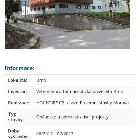
Informace:
Lokalita:
Brno
Investor:
Veterinární a farmaceutická univerzita Brno
Realizace:
HOCHTIEF CZ, divize Pozemní stavby Morava
Typ
Občanské a administrativní projekty
stavby:
Doba
06/2012 - 07/2013
výstavby: