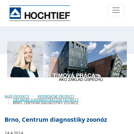
NAŠE PROJEKTY
REFERENČNÉ PROJEKTY
OBČANSKÉ A ADMINISTRATIVNÍ PROJEKTY
BRNO, CENTRUM DIAGNOSTIKY ZOONÓZ
Brno, Centrum diagnostiky zoonóz
24.4.2014