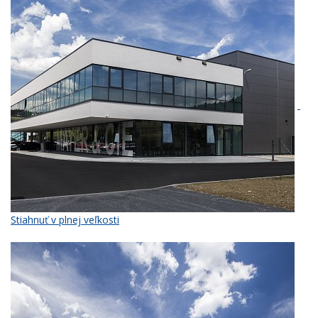
Stiahnuť v plnej veľkosti