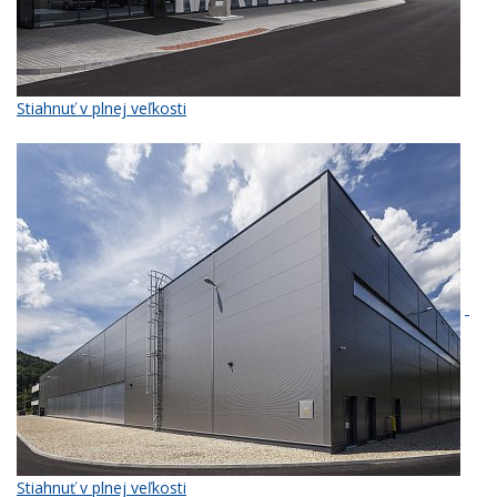
Stiahnuť v plnej veľkosti
Stiahnuť v plnej veľkosti