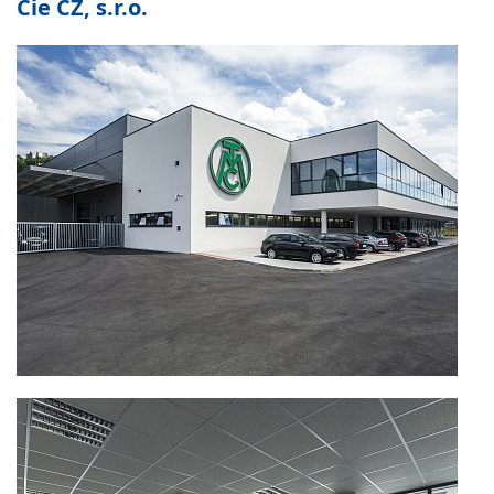
Cie CZ, s.r.o.