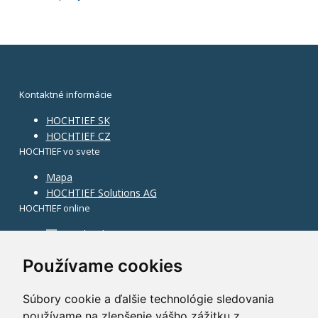
Kontaktné informácie
HOCHTIEF SK
HOCHTIEF CZ
HOCHTIEF vo svete
Mapa
HOCHTIEF Solutions AG
HOCHTIEF online
Facebook
Instagram
Používame cookies
Súbory cookie a ďalšie technológie sledovania
používame na zlepšenie vášho zážitku z