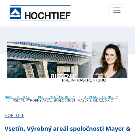
NAŠE PROJEKTY
REFERENČNÉ PROJEKTY
HT PLANET PROJEKTY
VSETÍN, VÝROBNÝ AREÁL SPOLOČNOSTI MAYER & CIE CZ, S.R.O.
HOP–OFF
Vsetín, Výrobný areál spoločnosti Mayer &