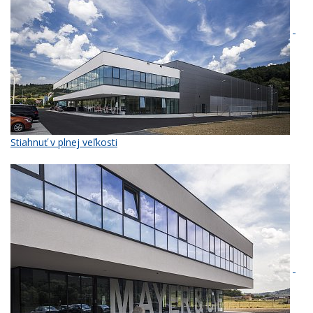
Stiahnuť v plnej veľkosti