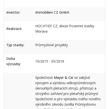
Investor:
Immobilien CZ GmbH
HOCHTIEF CZ, divize Pozemní stavby
Realizace:
Morava
Typ stavby:
Průmyslové projekty
Doba
10/2015 - 05/2016
výstavby:
Společnost
Mayer & Cie
se zabývá
vývojem a výrobou velkoprůměrových
okrouhlých pletacích strojů, přístrojů a
strojního zařízení pro pletařský průmysl.
Společnost si pro výstavbu svého nového
výrobního závodu zvolila Průmyslovou