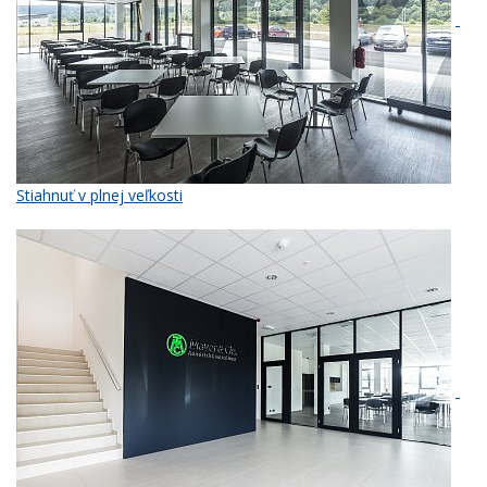
Stiahnuť v plnej veľkosti