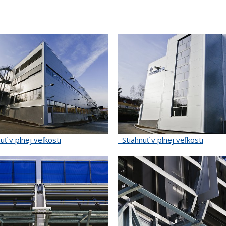
uť v plnej veľkosti
Stiahnuť v plnej veľkosti