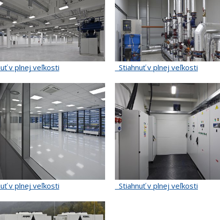
uť v plnej veľkosti
Stiahnuť v plnej veľkosti
uť v plnej veľkosti
Stiahnuť v plnej veľkosti