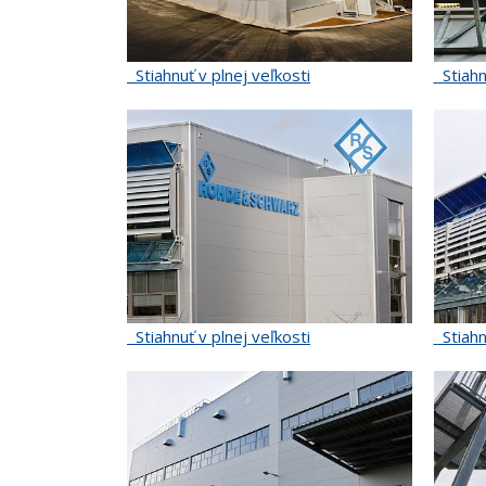
Stiahnuť v plnej veľkosti
Stiahn
Stiahnuť v plnej veľkosti
Stiahn