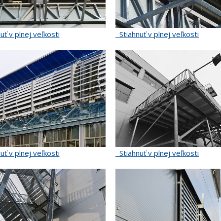
uť v plnej veľkosti
Stiahnuť v plnej veľkosti
uť v plnej veľkosti
Stiahnuť v plnej veľkosti