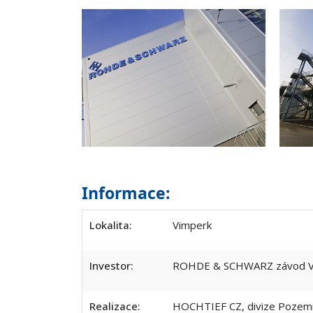
Informace:
Lokalita:
Vimperk
Investor:
ROHDE & SCHWARZ závod Vim
Realizace:
HOCHTIEF CZ, divize Pozemn