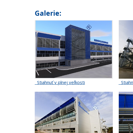
Galerie:
Stiahnuť v plnej veľkosti
Stiahn