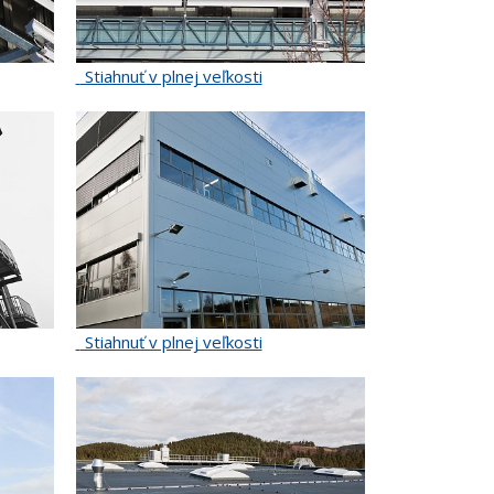
Stiahnuť v plnej veľkosti
Stiahnuť v plnej veľkosti