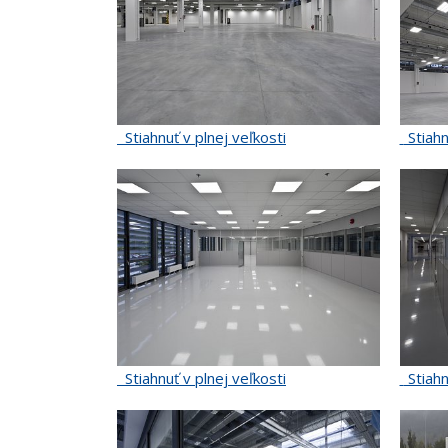
Stiahnuť v plnej veľkosti
Stiahn
Stiahnuť v plnej veľkosti
Stiahn