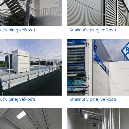
uť v plnej veľkosti
Stiahnuť v plnej veľkosti
uť v plnej veľkosti
Stiahnuť v plnej veľkosti