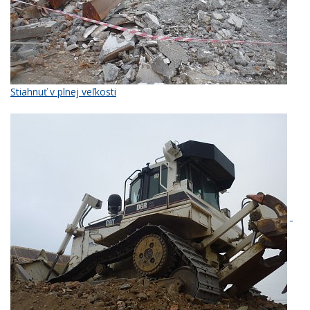
Stiahnuť v plnej veľkosti