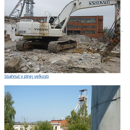
Stiahnuť v plnej veľkosti