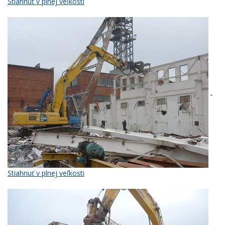
Stiahnuť v plnej veľkosti
Stiahnuť v plnej veľkosti