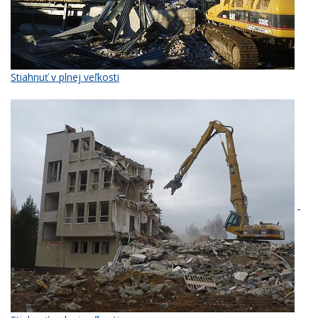
Stiahnuť v plnej veľkosti