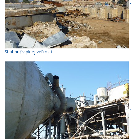
Stiahnuť v plnej veľkosti