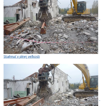
Stiahnuť v plnej veľkosti