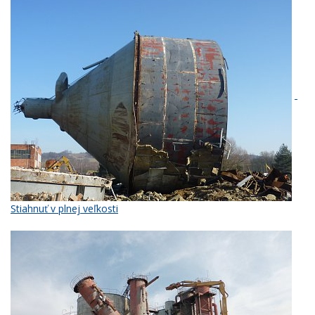
Stiahnuť v plnej veľkosti