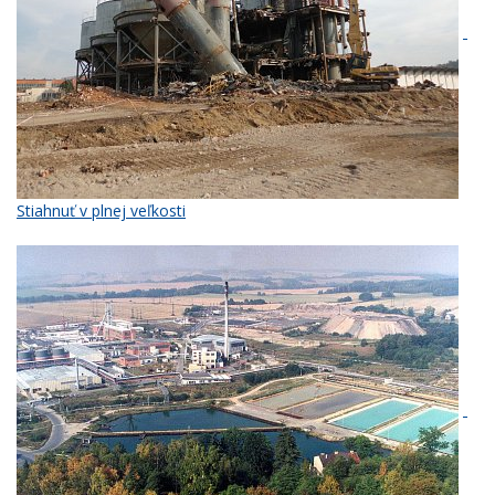
Stiahnuť v plnej veľkosti