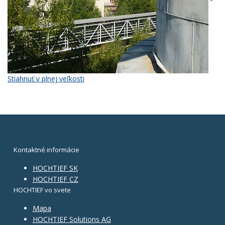
Stiahnuť v plnej veľkosti
Kontaktné informácie
HOCHTIEF SK
HOCHTIEF CZ
HOCHTIEF vo svete
Mapa
HOCHTIEF Solutions AG