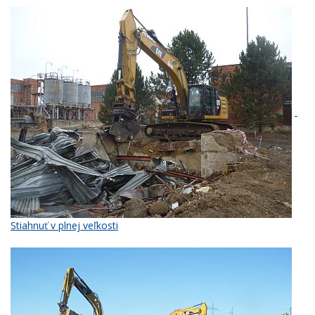
Stiahnuť v plnej veľkosti