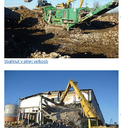
Stiahnuť v plnej veľkosti