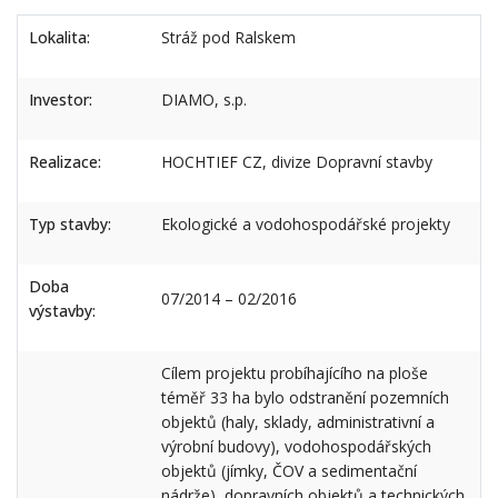
Lokalita:
Stráž pod Ralskem
Investor:
DIAMO, s.p.
Realizace:
HOCHTIEF CZ, divize Dopravní stavby
Typ stavby:
Ekologické a vodohospodářské projekty
Doba
07/2014 – 02/2016
výstavby:
Cílem projektu probíhajícího na ploše
téměř 33 ha bylo odstranění pozemních
objektů (haly, sklady, administrativní a
výrobní budovy), vodohospodářských
objektů (jímky, ČOV a sedimentační
nádrže), dopravních objektů a technických