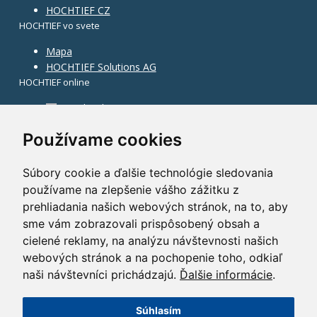
HOCHTIEF CZ
HOCHTIEF vo svete
Mapa
HOCHTIEF Solutions AG
HOCHTIEF online
Facebook
Instagram
Používame cookies
Súbory cookie a ďalšie technológie sledovania
používame na zlepšenie vášho zážitku z
prehliadania našich webových stránok, na to, aby
sme vám zobrazovali prispôsobený obsah a
cielené reklamy, na analýzu návštevnosti našich
webových stránok a na pochopenie toho, odkiaľ
naši návštevníci prichádzajú.
Ďalšie informácie
.
Súhlasím