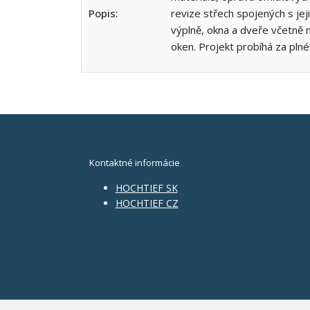
Popis:
revize střech spojených s jej
výplně, okna a dveře včetně 
oken. Projekt probíhá za pln
Kontaktné informácie
HOCHTIEF SK
HOCHTIEF CZ