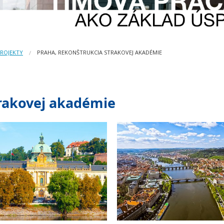
PROJEKTY
PRAHA, REKONŠTRUKCIA STRAKOVEJ AKADÉMIE
trakovej akadémie