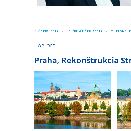
NAŠE PROJEKTY
REFERENČNÉ PROJEKTY
HT PLANET 
HOP–OFF
Praha, Rekonštrukcia S