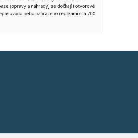
pase (opravy a náhrady) se dočkají i otvorové
 repasováno nebo nahrazeno replikami cca 700