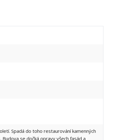
století. Spadá do toho restaurování kamenných
. Budova se dočká opravy všech fasád a