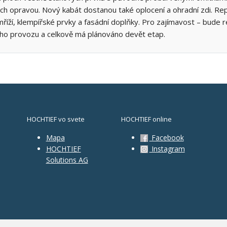
ich opravou. Nový kabát dostanou také oplocení a ohradní zdi. Re
mříží, klempířské prvky a fasádní doplňky. Pro zajímavost – bude
ého provozu a celkově má plánováno devět etap.
HOCHTIEF vo svete
HOCHTIEF online
Mapa
Facebook
HOCHTIEF
Instagram
Solutions AG