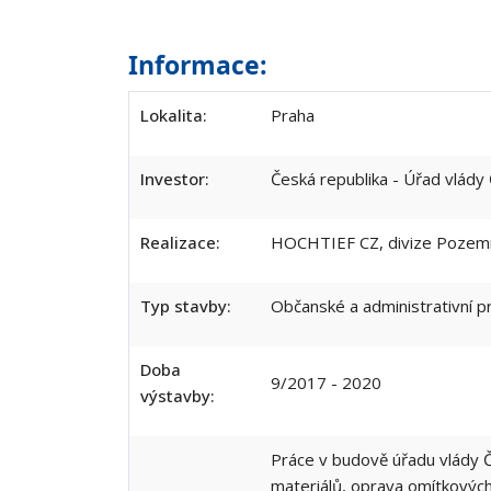
Informace:
Lokalita:
Praha
Investor:
Česká republika - Úřad vlády
Realizace:
HOCHTIEF CZ, divize Pozemní
Typ stavby:
Občanské a administrativní p
Doba
9/2017 - 2020
výstavby:
Práce v budově úřadu vlády ČR
materiálů, oprava omítkovýc