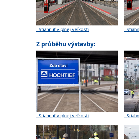
Stiahnuť v plnej veľkosti
Stiahn
Z průběhu výstavby:
Stiahnuť v plnej veľkosti
Stiahn