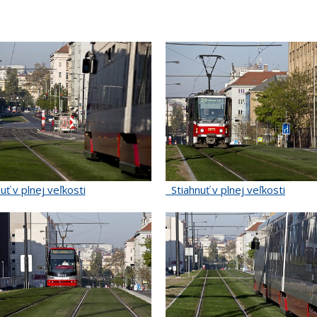
uť v plnej veľkosti
Stiahnuť v plnej veľkosti