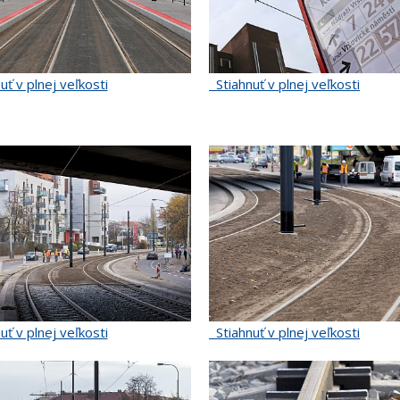
uť v plnej veľkosti
Stiahnuť v plnej veľkosti
uť v plnej veľkosti
Stiahnuť v plnej veľkosti