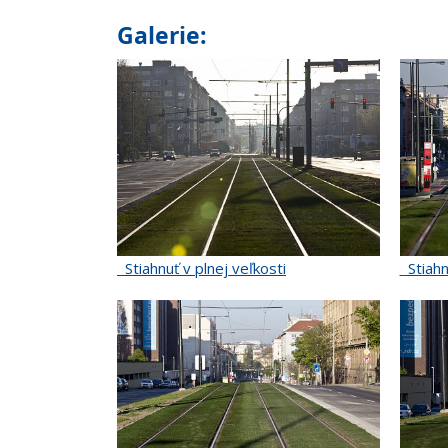
Galerie:
Stiahnuť v plnej veľkosti
Stiahn