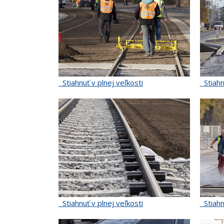
Stiahnuť v plnej veľkosti
Stiahn
Stiahnuť v plnej veľkosti
Stiahn