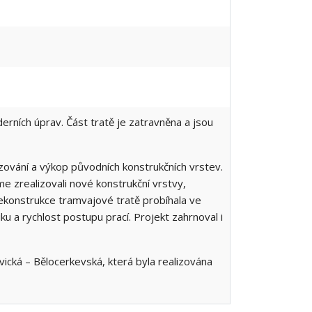
derních úprav. Část tratě je zatravněna a jsou
ézování a výkop původních konstrukčních vrstev.
 zrealizovali nové konstrukční vrstvy,
konstrukce tramvajové tratě probíhala ve
ku a rychlost postupu prací. Projekt zahrnoval i
vická – Bělocerkevská, která byla realizována