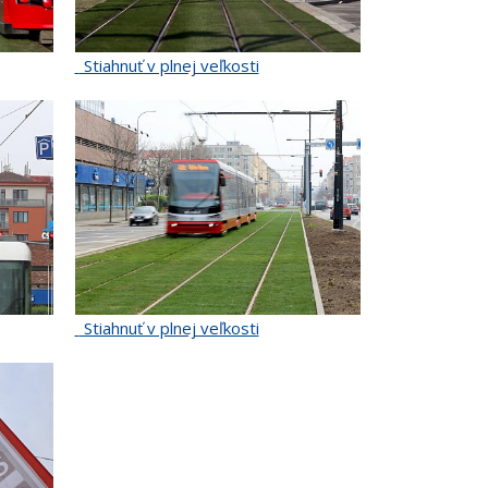
Stiahnuť v plnej veľkosti
Stiahnuť v plnej veľkosti