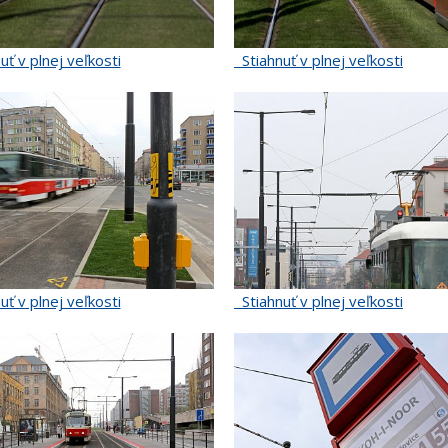
uť v plnej veľkosti
Stiahnuť v plnej veľkosti
uť v plnej veľkosti
Stiahnuť v plnej veľkosti