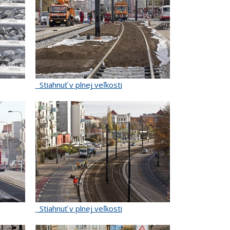
Stiahnuť v plnej veľkosti
Stiahnuť v plnej veľkosti