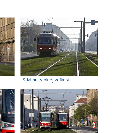
Stiahnuť v plnej veľkosti