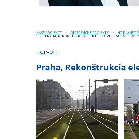
NAŠE PROJEKTY
REFERENČNÉ PROJEKTY
HT PLANET 
PRAHA, REKONŠTRUKCIA ELEKTRIČKOVEJ TRATI VRŠOVIC
HOP–OFF
Praha, Rekonštrukcia ele