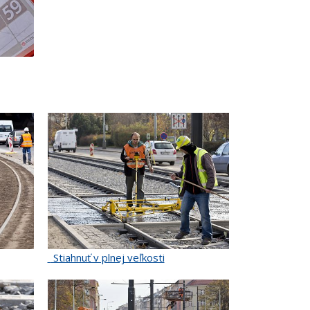
Stiahnuť v plnej veľkosti