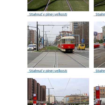
Stiahnuť v plnej veľkosti
Stiahn
Stiahnuť v plnej veľkosti
Stiahn