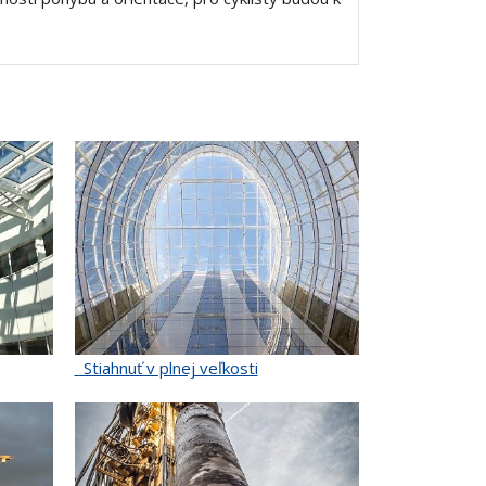
Stiahnuť v plnej veľkosti