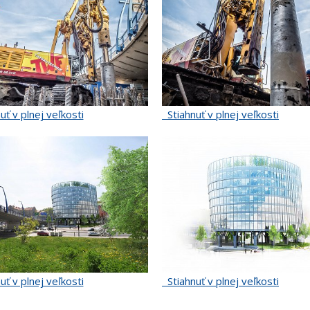
uť v plnej veľkosti
Stiahnuť v plnej veľkosti
uť v plnej veľkosti
Stiahnuť v plnej veľkosti