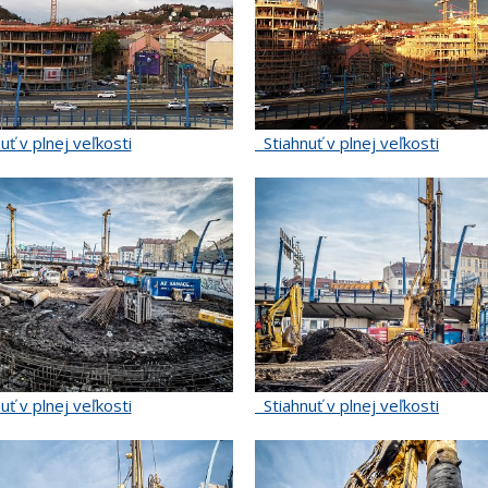
uť v plnej veľkosti
Stiahnuť v plnej veľkosti
uť v plnej veľkosti
Stiahnuť v plnej veľkosti