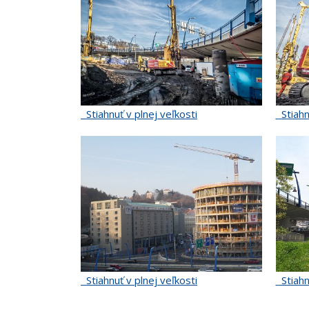
Stiahnuť v plnej veľkosti
Stiahn
Stiahnuť v plnej veľkosti
Stiahn