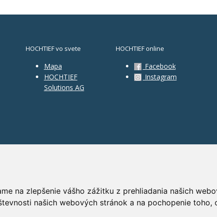
HOCHTIEF vo svete
HOCHTIEF online
Mapa
Facebook
HOCHTIEF
Instagram
Solutions AG
ame na zlepšenie vášho zážitku z prehliadania našich webo
števnosti našich webových stránok a na pochopenie toho, o
GD