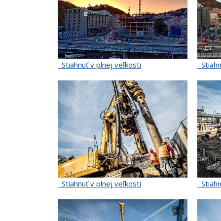
Stiahnuť v plnej veľkosti
Stiahn
Stiahnuť v plnej veľkosti
Stiahn