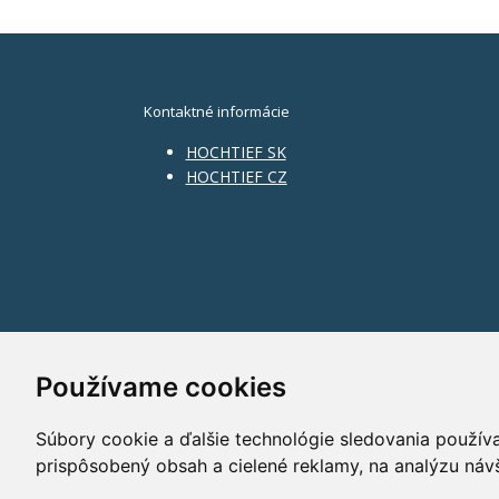
Kontaktné informácie
HOCHTIEF SK
HOCHTIEF CZ
Používame cookies
Súbory cookie a ďalšie technológie sledovania použív
prispôsobený obsah a cielené reklamy, na analýzu náv
©2014 HOCHTIEF CZ a. s.