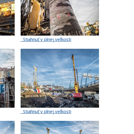
Stiahnuť v plnej veľkosti
Stiahnuť v plnej veľkosti