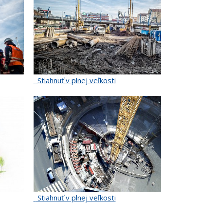
Stiahnuť v plnej veľkosti
Stiahnuť v plnej veľkosti