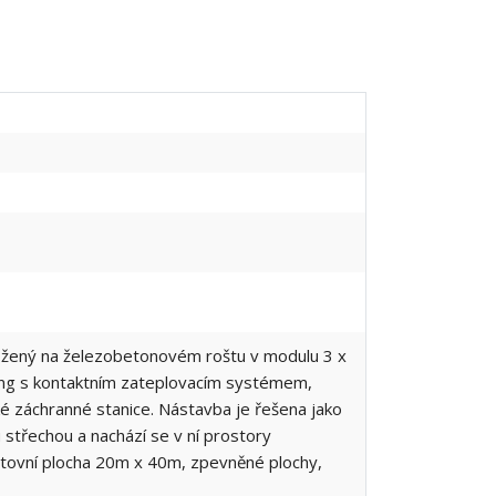
aložený na železobetonovém roštu v modulu 3 x
ng s kontaktním zateplovacím systémem,
ské záchranné stanice. Nástavba je řešena jako
střechou a nachází se v ní prostory
ortovní plocha 20m x 40m, zpevněné plochy,