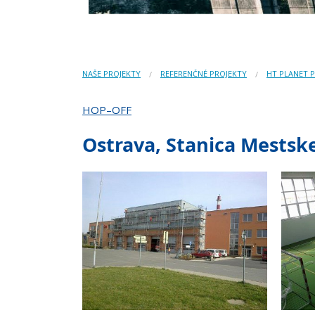
NAŠE PROJEKTY
REFERENČNÉ PROJEKTY
HT PLANET 
HOP–OFF
Ostrava, Stanica Mestske