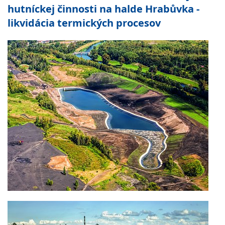
hutníckej činnosti na halde Hrabůvka -
likvidácia termických procesov