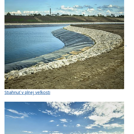
Stiahnuť v plnej veľkosti