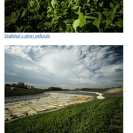
Stiahnuť v plnej veľkosti