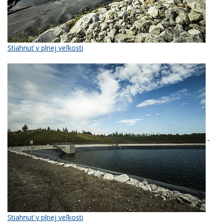
Stiahnuť v plnej veľkosti
Stiahnuť v plnej veľkosti