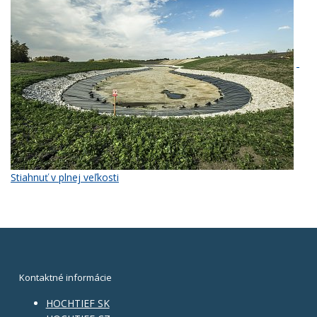
Stiahnuť v plnej veľkosti
Kontaktné informácie
HOCHTIEF SK