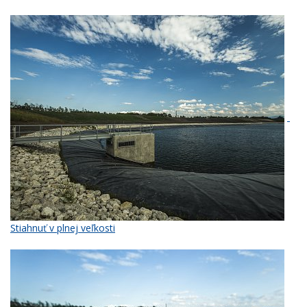
Stiahnuť v plnej veľkosti