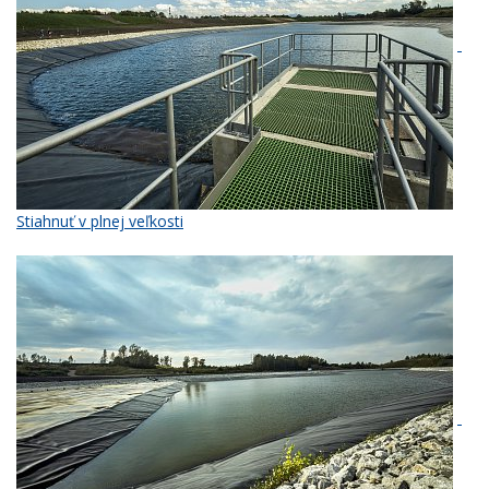
Stiahnuť v plnej veľkosti