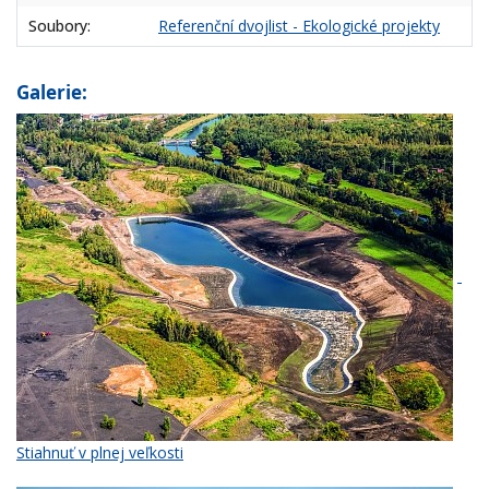
Soubory:
Referenční dvojlist - Ekologické projekty
Galerie:
Stiahnuť v plnej veľkosti