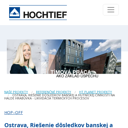
NAŠE PROJEKTY
REFERENČNÉ PROJEKTY
HT PLANET PROJEKTY
OSTRAVA, RIEŠENIE DÔSLEDKOV BANSKEJ A HUTNÍCKEJ ČINNOSTI NA
HALDE HRABŮVKA - LIKVIDÁCIA TERMICKÝCH PROCESOV
HOP–OFF
Ostrava, Riešenie dôsledkov banskej a