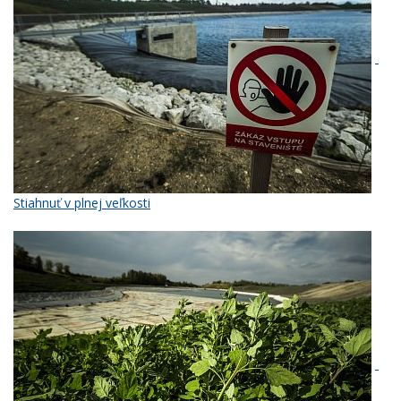
Stiahnuť v plnej veľkosti