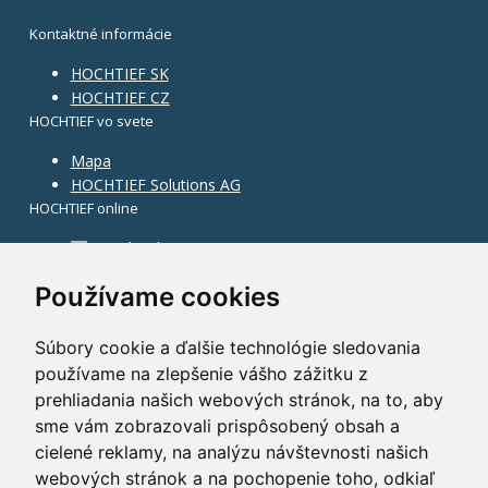
Kontaktné informácie
HOCHTIEF SK
HOCHTIEF CZ
HOCHTIEF vo svete
Mapa
HOCHTIEF Solutions AG
HOCHTIEF online
Facebook
Instagram
Používame cookies
Súbory cookie a ďalšie technológie sledovania
používame na zlepšenie vášho zážitku z
prehliadania našich webových stránok, na to, aby
sme vám zobrazovali prispôsobený obsah a
cielené reklamy, na analýzu návštevnosti našich
webových stránok a na pochopenie toho, odkiaľ