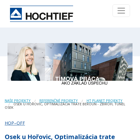
NAŠE PROJEKTY
REFERENČNÉ PROJEKTY
HT PLANET PROJEKTY
OSEK U HOŘOVIC, OPTIMALIZÁCIA TRATE BEROUN - ZBIROH, TUNEL
OSEK
HOP–OFF
Osek u Hořovic, Optimalizácia trate