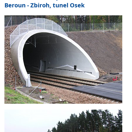
Beroun - Zbiroh, tunel Osek