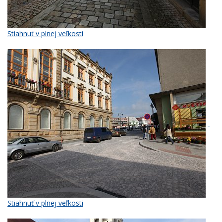
Stiahnuť v plnej veľkosti
Stiahnuť v plnej veľkosti