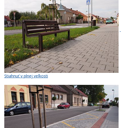
Stiahnuť v plnej veľkosti