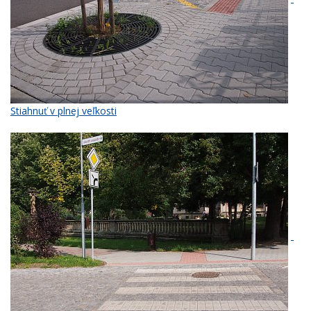
Stiahnuť v plnej veľkosti