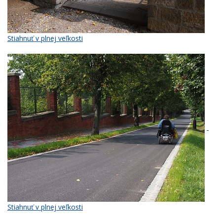
Stiahnuť v plnej veľkosti
Stiahnuť v plnej veľkosti