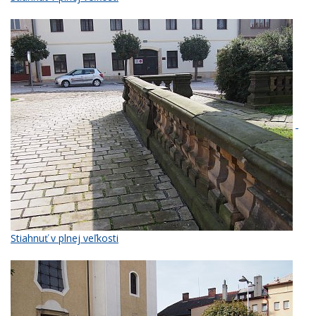
Stiahnuť v plnej veľkosti