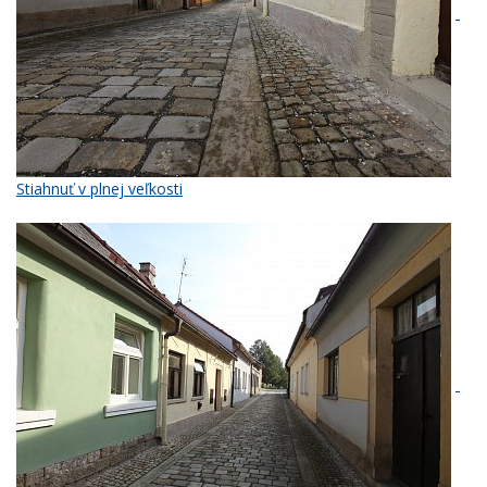
Stiahnuť v plnej veľkosti