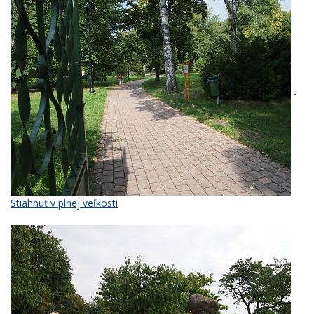
Stiahnuť v plnej veľkosti