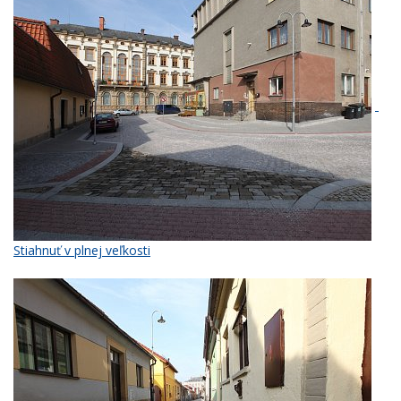
Stiahnuť v plnej veľkosti