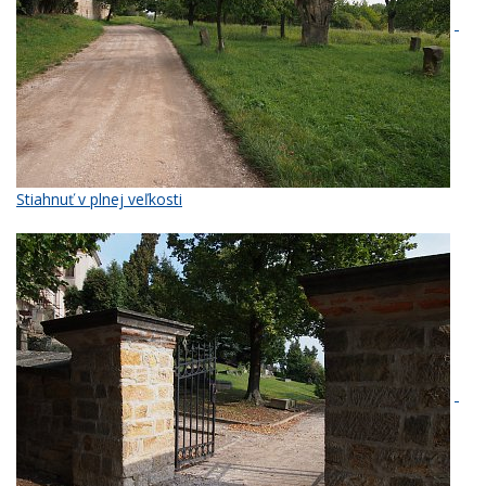
Stiahnuť v plnej veľkosti