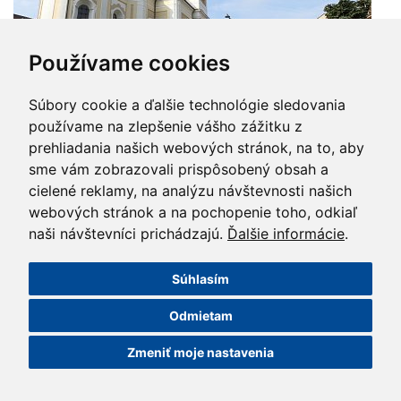
Používame cookies
Súbory cookie a ďalšie technológie sledovania
používame na zlepšenie vášho zážitku z
prehliadania našich webových stránok, na to, aby
sme vám zobrazovali prispôsobený obsah a
Stiahnuť v plnej veľkosti
cielené reklamy, na analýzu návštevnosti našich
webových stránok a na pochopenie toho, odkiaľ
naši návštevníci prichádzajú.
Ďalšie informácie
.
Súhlasím
Odmietam
Zmeniť moje nastavenia