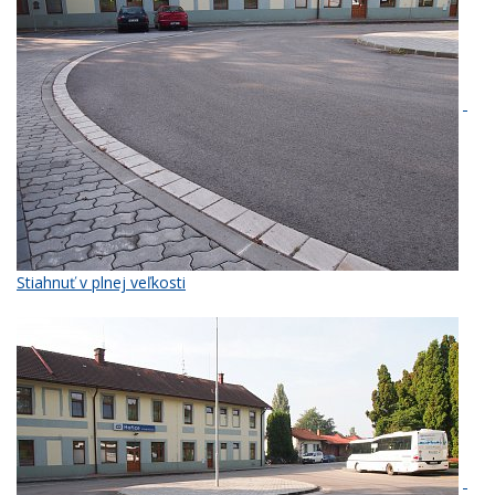
Stiahnuť v plnej veľkosti