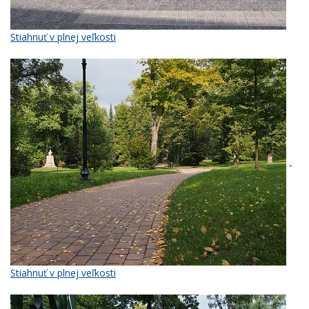
Stiahnuť v plnej veľkosti
Stiahnuť v plnej veľkosti