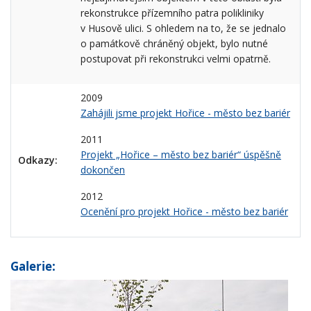
rekonstrukce přízemního patra polikliniky
v Husově ulici. S ohledem na to, že se jednalo
o památkově chráněný objekt, bylo nutné
postupovat při rekonstrukci velmi opatrně.
2009
Zahájili jsme projekt Hořice - město bez bariér
2011
Projekt „Hořice – město bez bariér“ úspěšně
Odkazy:
dokončen
2012
Ocenění pro projekt Hořice - město bez bariér
Galerie: