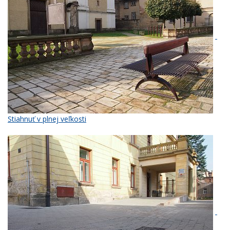
Stiahnuť v plnej veľkosti