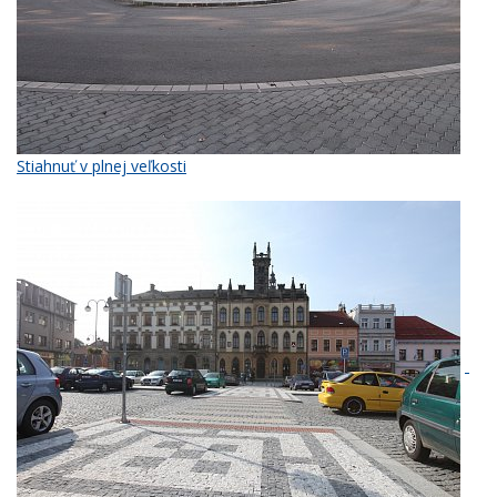
Stiahnuť v plnej veľkosti