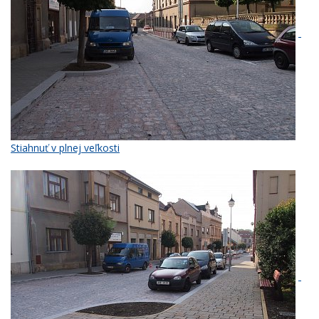
Stiahnuť v plnej veľkosti