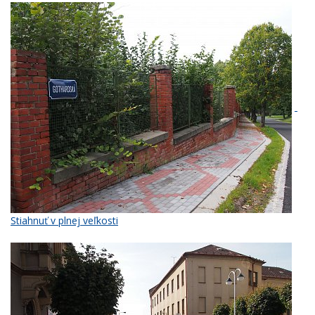
Stiahnuť v plnej veľkosti