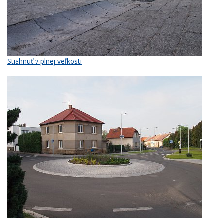
Stiahnuť v plnej veľkosti