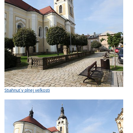
Stiahnuť v plnej veľkosti