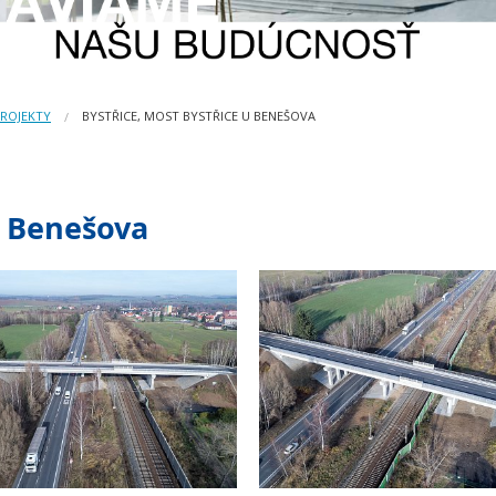
PROJEKTY
BYSTŘICE, MOST BYSTŘICE U BENEŠOVA
u Benešova