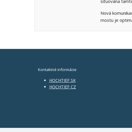
situována tamté
Nová komunikac
mostu je optima
Kontaktné informácie
HOCHTIEF SK
HOCHTIEF CZ