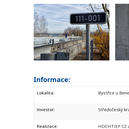
Informace:
Lokalita:
Bystřice u Ben
Investor:
Středočeský kr
Realizace:
HOCHTIEF CZ a.