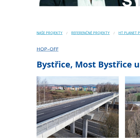
NAŠE PROJEKTY
REFERENČNÉ PROJEKTY
HT PLANET 
HOP–OFF
Bystřice, Most Bystřice 