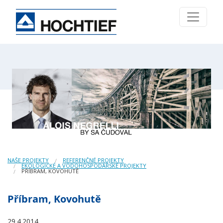
NAŠE PROJEKTY
REFERENČNÉ PROJEKTY
EKOLOGICKÉ A VODOHOSPODÁŘSKÉ PROJEKTY
PŘÍBRAM, KOVOHUTĚ
Příbram, Kovohutě
29.4.2014