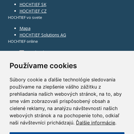
HOCHTIEF SK
HOCHTIEF CZ
HOCHTIEF vo svete
Mapa
HOCHTIEF Solutions AG
HOCHTIEF online
Facebook
Instagram
Používame cookies
Súbory cookie a ďalšie technológie sledovania
používame na zlepšenie vášho zážitku z
prehliadania našich webových stránok, na to, aby
sme vám zobrazovali prispôsobený obsah a
cielené reklamy, na analýzu návštevnosti našich
webových stránok a na pochopenie toho, odkiaľ
naši návštevníci prichádzajú.
Ďalšie informácie
.