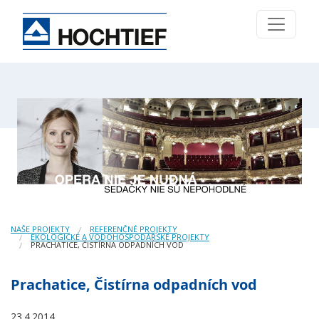
NAŠE PROJEKTY
REFERENČNÉ PROJEKTY
EKOLOGICKÉ A VODOHOSPODÁŘSKÉ PROJEKTY
PRACHATICE, ČISTÍRNA ODPADNÍCH VOD
Prachatice, Čistírna odpadních vod
23.4.2014