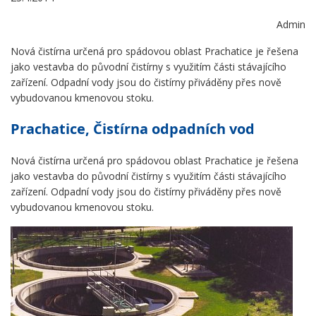
Admin
Nová čistírna určená pro spádovou oblast Prachatice je řešena
jako vestavba do původní čistírny s využitím části stávajícího
zařízení. Odpadní vody jsou do čistírny přiváděny přes nově
vybudovanou kmenovou stoku.
Prachatice, Čistírna odpadních vod
Nová čistírna určená pro spádovou oblast Prachatice je řešena
jako vestavba do původní čistírny s využitím části stávajícího
zařízení. Odpadní vody jsou do čistírny přiváděny přes nově
vybudovanou kmenovou stoku.