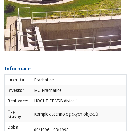
Informace:
Lokalita:
Prachatice
Investor:
MÚ Prachatice
Realizace:
HOCHTIEF VSB divize 1
Typ
Komplex technologických objektů
stavby:
Doba
09/1996 - 08/1998