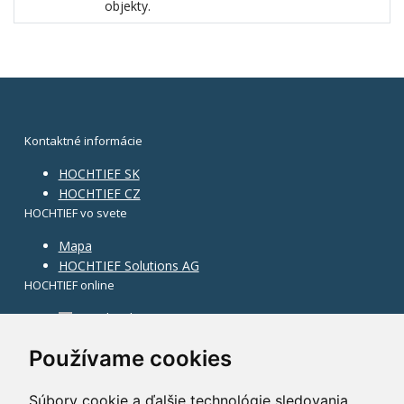
objekty.
Kontaktné informácie
HOCHTIEF SK
HOCHTIEF CZ
HOCHTIEF vo svete
Mapa
HOCHTIEF Solutions AG
HOCHTIEF online
Facebook
Instagram
Používame cookies
Súbory cookie a ďalšie technológie sledovania