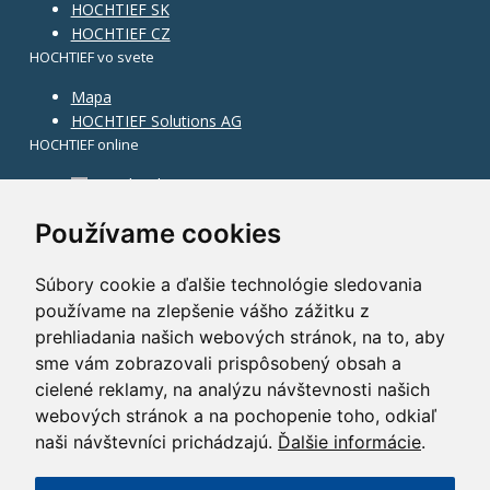
HOCHTIEF SK
HOCHTIEF CZ
HOCHTIEF vo svete
Mapa
HOCHTIEF Solutions AG
HOCHTIEF online
Facebook
Instagram
Používame cookies
Súbory cookie a ďalšie technológie sledovania
používame na zlepšenie vášho zážitku z
prehliadania našich webových stránok, na to, aby
sme vám zobrazovali prispôsobený obsah a
cielené reklamy, na analýzu návštevnosti našich
webových stránok a na pochopenie toho, odkiaľ
naši návštevníci prichádzajú.
Ďalšie informácie
.