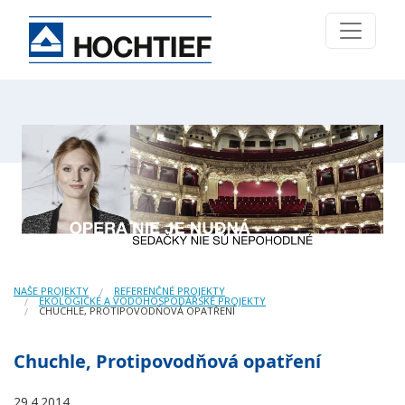
NAŠE PROJEKTY
REFERENČNÉ PROJEKTY
EKOLOGICKÉ A VODOHOSPODÁŘSKÉ PROJEKTY
CHUCHLE, PROTIPOVODŇOVÁ OPATŘENÍ
Chuchle, Protipovodňová opatření
29.4.2014