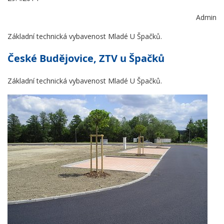
Admin
Základní technická vybavenost Mladé U Špačků.
České Budějovice, ZTV u Špačků
Základní technická vybavenost Mladé U Špačků.