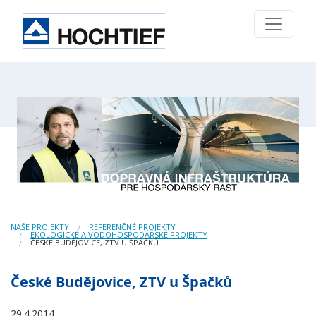
NAŠE PROJEKTY
REFERENČNÉ PROJEKTY
EKOLOGICKÉ A VODOHOSPODÁŘSKÉ PROJEKTY
ČESKÉ BUDĚJOVICE, ZTV U ŠPAČKŮ
České Budějovice, ZTV u Špačků
29.4.2014