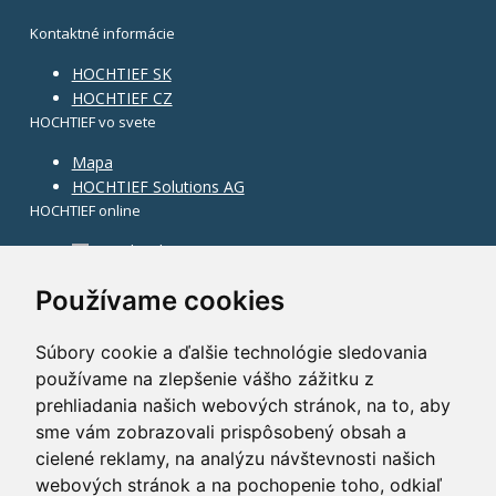
Kontaktné informácie
HOCHTIEF SK
HOCHTIEF CZ
HOCHTIEF vo svete
Mapa
HOCHTIEF Solutions AG
HOCHTIEF online
Facebook
Instagram
Používame cookies
Súbory cookie a ďalšie technológie sledovania
používame na zlepšenie vášho zážitku z
prehliadania našich webových stránok, na to, aby
sme vám zobrazovali prispôsobený obsah a
cielené reklamy, na analýzu návštevnosti našich
webových stránok a na pochopenie toho, odkiaľ