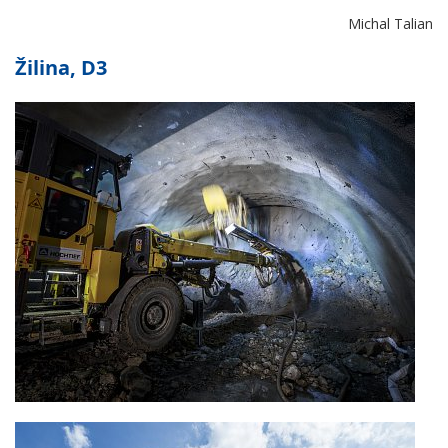
Michal Talian
Žilina, D3