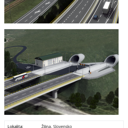
Lokalita:
Žilina, Slovensko