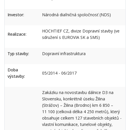
Investor:
Národná diaľničná spoločnosť (NDS)
HOCHTIEF CZ, divize Dopravní stavby (ve
Realizace:
sdružení s EUROVIA SK a SMS)
Typ stavby:
Dopravní infrastruktura
Doba
05/2014 - 06/2017
výstavby:
Zakázku na novostavbu dálnice D3 na
Slovensku, konkrétně úseku Žilina
(Strážov) – Žilina (Brodno) km 6 850 –
11 100 (celková délka 4 250 metrů), který
obsahuje celkem 127 stavebních objektů -
vlastní komunikace, tunelové objekty,