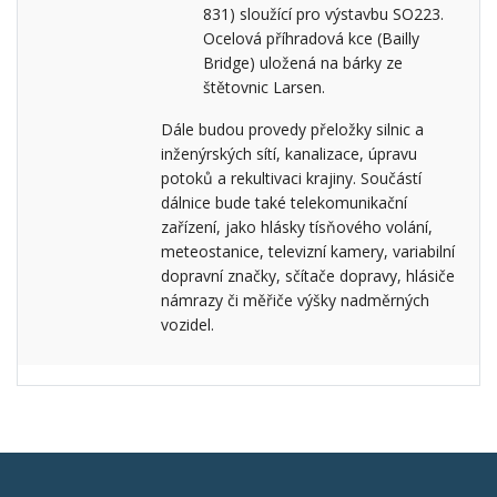
831) sloužící pro výstavbu SO223.
Ocelová příhradová kce (Bailly
Bridge) uložená na bárky ze
štětovnic Larsen.
Dále budou provedy přeložky silnic a
inženýrských sítí, kanalizace, úpravu
potoků a rekultivaci krajiny. Součástí
dálnice bude také telekomunikační
zařízení, jako hlásky tísňového volání,
meteostanice, televizní kamery, variabilní
dopravní značky, sčítače dopravy, hlásiče
námrazy či měřiče výšky nadměrných
vozidel.