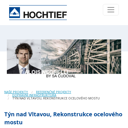
NAŠE PROJEKTY
REFERENČNÉ PROJEKTY
DOPRAVNÍ INFRASTRUKTURA
TÝN NAD VLTAVOU, REKONSTRUKCE OCELOVÉHO MOSTU
Týn nad Vltavou, Rekonstrukce ocelového
mostu